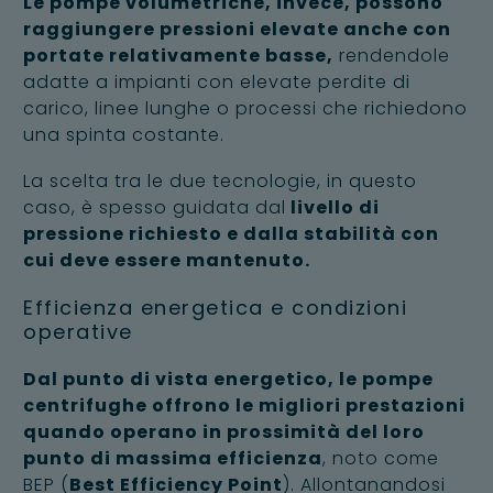
Le pompe volumetriche, invece, possono
raggiungere pressioni elevate anche con
portate relativamente basse,
rendendole
adatte a impianti con elevate perdite di
carico, linee lunghe o processi che richiedono
una spinta costante.
La scelta tra le due tecnologie, in questo
caso, è spesso guidata dal
livello di
pressione richiesto e dalla stabilità con
cui deve essere mantenuto.
Efficienza energetica e condizioni
operative
Dal punto di vista energetico, le pompe
centrifughe offrono le migliori prestazioni
quando operano in prossimità del loro
punto di massima efficienza
, noto come
BEP (
Best Efficiency Point
). Allontanandosi