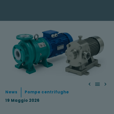



News
Pompe centrifughe
19 Maggio 2026