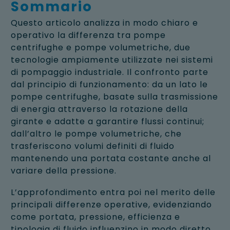
Sommario
Questo articolo analizza in modo chiaro e
operativo la differenza tra pompe
centrifughe e pompe volumetriche, due
tecnologie ampiamente utilizzate nei sistemi
di pompaggio industriale. Il confronto parte
dal principio di funzionamento: da un lato le
pompe centrifughe, basate sulla trasmissione
di energia attraverso la rotazione della
girante e adatte a garantire flussi continui;
dall’altro le pompe volumetriche, che
trasferiscono volumi definiti di fluido
mantenendo una portata costante anche al
variare della pressione.
L’approfondimento entra poi nel merito delle
principali differenze operative, evidenziando
come portata, pressione, efficienza e
tipologia di fluido influenzino in modo diretto