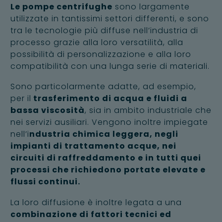
Le pompe centrifughe
sono largamente
utilizzate in tantissimi settori differenti, e sono
tra le tecnologie più diffuse nell’industria di
processo grazie alla loro versatilità, alla
possibilità di personalizzazione e alla loro
compatibilità con una lunga serie di materiali.
Sono particolarmente adatte, ad esempio,
per il
trasferimento di acqua e fluidi a
bassa viscosità
, sia in ambito industriale che
nei servizi ausiliari. Vengono inoltre impiegate
nell’i
ndustria chimica leggera, negli
impianti di trattamento acque, nei
circuiti di raffreddamento e in tutti quei
processi che richiedono portate elevate e
flussi continui.
La loro diffusione è inoltre legata a una
combinazione di fattori tecnici ed