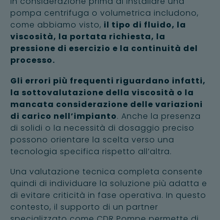
in considerazione prima di installare una
pompa centrifuga o volumetrica includono,
come abbiamo visto,
il tipo di fluido, la
viscosità, la portata richiesta, la
pressione di esercizio e la continuità del
processo.
Gli errori più frequenti riguardano infatti,
la sottovalutazione della viscosità o la
mancata considerazione delle variazioni
di carico nell’impianto
. Anche la presenza
di solidi o la necessità di dosaggio preciso
possono orientare la scelta verso una
tecnologia specifica rispetto all’altra.
Una valutazione tecnica completa consente
quindi di individuare la soluzione più adatta e
di evitare criticità in fase operativa. In questo
contesto, il supporto di un partner
specializzato come CDR Pompe permette di