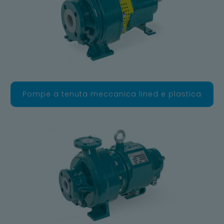
Pompe a tenuta meccanica lined e plastica