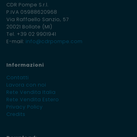
CDR Pompe S.r.l.
P.IVA 05988620968
Via Raffaello Sanzio, 57
20021 Bollate (MI)
Tel. +39 02 9901941
E-mail:
info@cdrpompe.com
Informazioni
Contatti
Lavora con noi
Rete Vendita Italia
Rete Vendita Estero
Privacy Policy
Credits