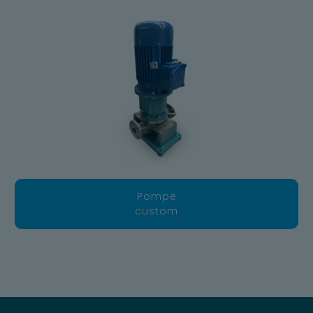
Pompe
custom