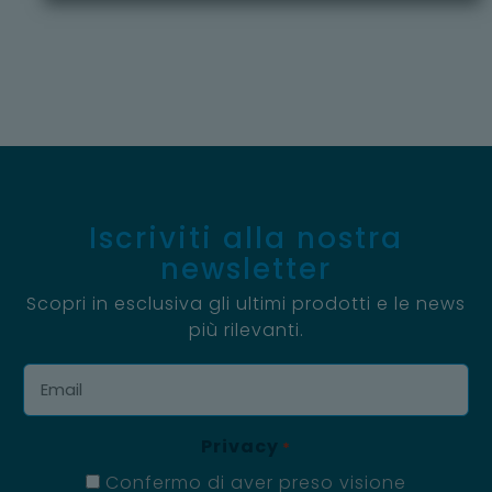
Iscriviti alla nostra
newsletter
Scopri in esclusiva gli ultimi prodotti e le news
più rilevanti.
Email
*
Privacy
*
Confermo di aver preso visione