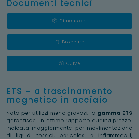
Documenti tecnici
Dimensioni
Brochure
Curve
ETS – a trascinamento
magnetico in acciaio
Nata per utilizzi meno gravosi, la
gamma ETS
garantisce un ottimo rapporto qualità prezzo.
Indicata maggiormente per movimentazione
di liquidi tossici, pericolosi e infiammabili,