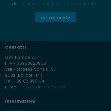
dell'
informativa sul trattamento dei dati
Contatti
CDR Pompe S.r.l.
P.IVA 05988620968
Via Raffaello Sanzio, 57
20021 Bollate (MI)
Tel. +39 02 9901941
E-mail:
info@cdrpompe.com
Informazioni