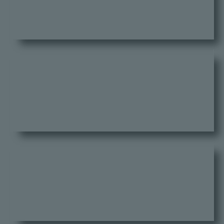
Chimico
Industriale
Farmaceutico